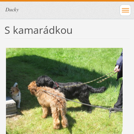
Ducky
S kamarádkou